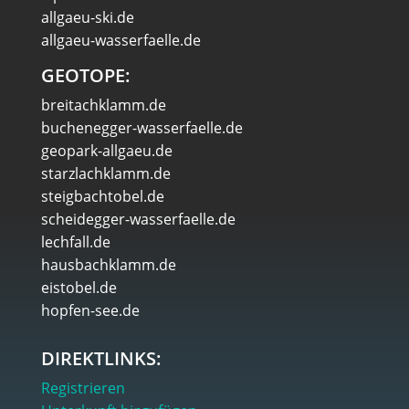
allgaeu-ski.de
allgaeu-wasserfaelle.de
GEOTOPE:
breitachklamm.de
buchenegger-wasserfaelle.de
geopark-allgaeu.de
starzlachklamm.de
steigbachtobel.de
scheidegger-wasserfaelle.de
lechfall.de
hausbachklamm.de
eistobel.de
hopfen-see.de
DIREKTLINKS:
Registrieren