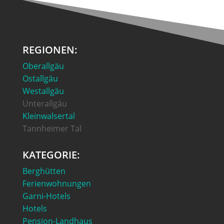
REGIONEN:
Oberallgäu
Ostallgäu
Westallgäu
Unterallgäu
Kleinwalsertal
Tannheimer Tal
KATEGORIE:
Berghütten
Ferienwohnungen
Garni-Hotels
Hotels
Pension-Landhaus