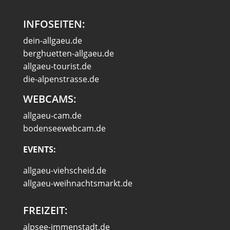
INFOSEITEN:
dein-allgaeu.de
berghuetten-allgaeu.de
allgaeu-tourist.de
die-alpenstrasse.de
WEBCAMS:
allgaeu-cam.de
bodenseewebcam.de
EVENTS:
allgaeu-viehscheid.de
allgaeu-weihnachtsmarkt.de
FREIZEIT:
alpsee-immenstadt.de