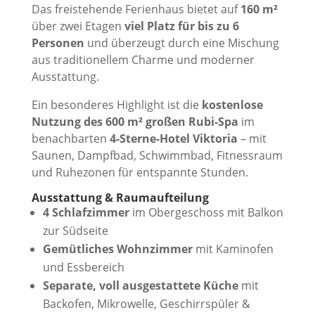
Das freistehende Ferienhaus bietet auf
160 m²
über zwei Etagen
viel Platz für bis zu 6
Personen
und überzeugt durch eine Mischung
aus traditionellem Charme und moderner
Ausstattung.
Ein besonderes Highlight ist die
kostenlose
Nutzung des 600 m² großen Rubi-Spa
im
benachbarten
4-Sterne-Hotel Viktoria
– mit
Saunen, Dampfbad, Schwimmbad, Fitnessraum
und Ruhezonen für entspannte Stunden.
Ausstattung & Raumaufteilung
4 Schlafzimmer
im Obergeschoss mit Balkon
zur Südseite
Gemütliches Wohnzimmer
mit Kaminofen
und Essbereich
Separate, voll ausgestattete Küche
mit
Backofen, Mikrowelle, Geschirrspüler &