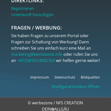
DIREKTLINKS:
Registrieren
Unterkunft hinzufügen
FRAGEN / WERBUNG:
Sie haben Fragen zu unserem Portal oder
Fragen zur Schaltung von Werbung! Dann
schreiben Sie uns einfach kurz eine Mail an
marketing@werbezone.info
oder rufen Sie uns
an
+49 (0)8323-8082320
wir helfen gerne weiter!
Impressum
Datenschutz
Bildquellen
Konfigurationsbox öffnen
©
werbezone
/
NFS CREATION
DEIN✿ALLGÄU