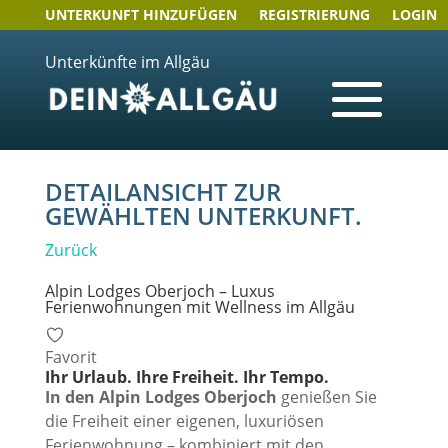
UNTERKUNFT HINZUFÜGEN
REGISTRIERUNG
LOGIN
Unterkünfte im Allgäu
DETAILANSICHT ZUR
GEWÄHLTEN UNTERKUNFT.
Zurück
Alpin Lodges Oberjoch – Luxus
Ferienwohnungen mit Wellness im Allgäu
Favorit
Ihr Urlaub. Ihre Freiheit. Ihr Tempo.
In den Alpin Lodges Oberjoch
genießen Sie
die Freiheit einer eigenen, luxuriösen
Ferienwohnung – kombiniert mit den