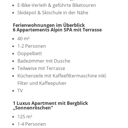
E-Bike-Verleih & geführte Biketouren
Skidepot & Skischule in der Nähe
Ferienwohnungen im Überblick
6 Appartements Alpin SPA mit Terrasse
40 m²
1-2 Personen
Doppelbett
Badezimmer mit Dusche
Teilweise mit Terrasse
Küchenzeile mit Kaffeefiltermaschine inkl.
Filter und Kaffeepulver
TV
1 Luxus Apartment mit Bergblick
„Sonnenröschen“
125 m²
1-4 Personen