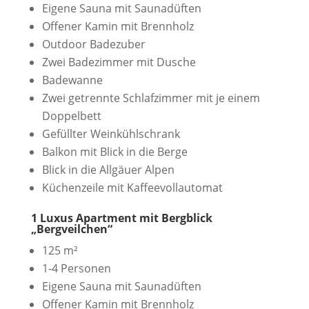
Eigene Sauna mit Saunadüften
Offener Kamin mit Brennholz
Outdoor Badezuber
Zwei Badezimmer mit Dusche
Badewanne
Zwei getrennte Schlafzimmer mit je einem
Doppelbett
Gefüllter Weinkühlschrank
Balkon mit Blick in die Berge
Blick in die Allgäuer Alpen
Küchenzeile mit Kaffeevollautomat
1 Luxus Apartment mit Bergblick
„Bergveilchen“
125 m²
1-4 Personen
Eigene Sauna mit Saunadüften
Offener Kamin mit Brennholz