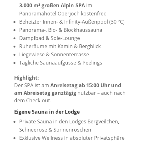
3.000 m² großen Alpin-SPA
im
Panoramahotel Oberjoch kostenfrei:
Beheizter Innen- & Infinity-Außenpool (30 °C)
Panorama-, Bio- & Blockhaussauna
Dampfbad & Sole-Lounge
Ruheräume mit Kamin & Bergblick
Liegewiese & Sonnenterrasse
Tägliche Saunaaufgüsse & Peelings
Highlight:
Der SPA ist am
Anreisetag ab 15:00 Uhr und
am Abreisetag ganztägig
nutzbar – auch nach
dem Check-out.
Eigene Sauna in der Lodge
Private Sauna in den Lodges Bergveilchen,
Schneerose & Sonnenröschen
Exklusive Wellness in absoluter Privatsphäre