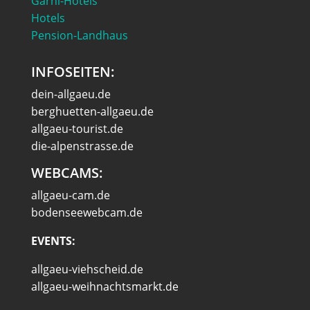
Garni-Hotels
Hotels
Pension-Landhaus
INFOSEITEN:
dein-allgaeu.de
berghuetten-allgaeu.de
allgaeu-tourist.de
die-alpenstrasse.de
WEBCAMS:
allgaeu-cam.de
bodenseewebcam.de
EVENTS:
allgaeu-viehscheid.de
allgaeu-weihnachtsmarkt.de