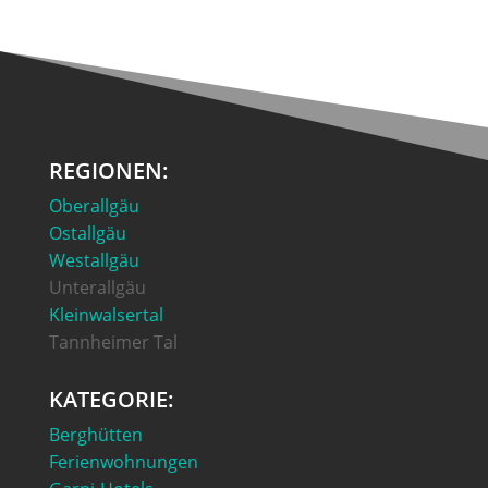
REGIONEN:
Oberallgäu
Ostallgäu
Westallgäu
Unterallgäu
Kleinwalsertal
Tannheimer Tal
KATEGORIE:
Berghütten
Ferienwohnungen