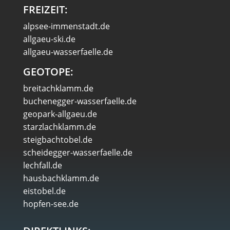
FREIZEIT:
alpsee-immenstadt.de
allgaeu-ski.de
allgaeu-wasserfaelle.de
GEOTOPE:
breitachklamm.de
buchenegger-wasserfaelle.de
geopark-allgaeu.de
starzlachklamm.de
steigbachtobel.de
scheidegger-wasserfaelle.de
lechfall.de
hausbachklamm.de
eistobel.de
hopfen-see.de