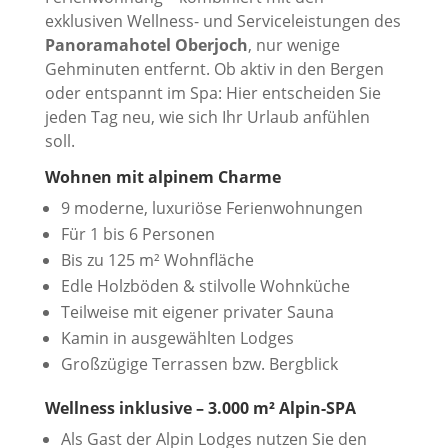
exklusiven Wellness- und Serviceleistungen des
Panoramahotel Oberjoch
, nur wenige
Gehminuten entfernt. Ob aktiv in den Bergen
oder entspannt im Spa: Hier entscheiden Sie
jeden Tag neu, wie sich Ihr Urlaub anfühlen
soll.
Wohnen mit alpinem Charme
9 moderne, luxuriöse Ferienwohnungen
Für 1 bis 6 Personen
Bis zu 125 m² Wohnfläche
Edle Holzböden & stilvolle Wohnküche
Teilweise mit eigener privater Sauna
Kamin in ausgewählten Lodges
Großzügige Terrassen bzw. Bergblick
Wellness inklusive – 3.000 m² Alpin-SPA
Als Gast der Alpin Lodges nutzen Sie den