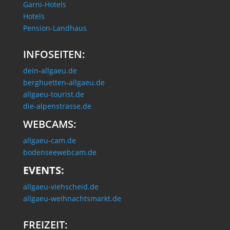
Garni-Hotels
Hotels
Pension-Landhaus
INFOSEITEN:
dein-allgaeu.de
berghuetten-allgaeu.de
allgaeu-tourist.de
die-alpenstrasse.de
WEBCAMS:
allgaeu-cam.de
bodenseewebcam.de
EVENTS:
allgaeu-viehscheid.de
allgaeu-weihnachtsmarkt.de
FREIZEIT: