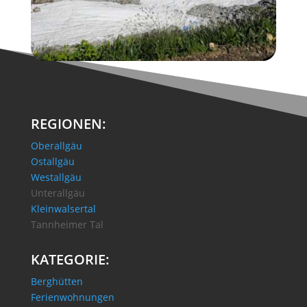
REGIONEN:
Oberallgäu
Ostallgäu
Westallgäu
Unterallgäu
Kleinwalsertal
Tannheimer Tal
KATEGORIE:
Berghütten
Ferienwohnungen