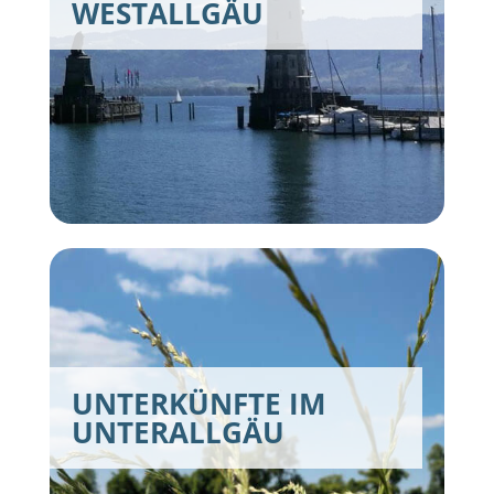
WESTALLGÄU
UNTERKÜNFTE IM
UNTERALLGÄU