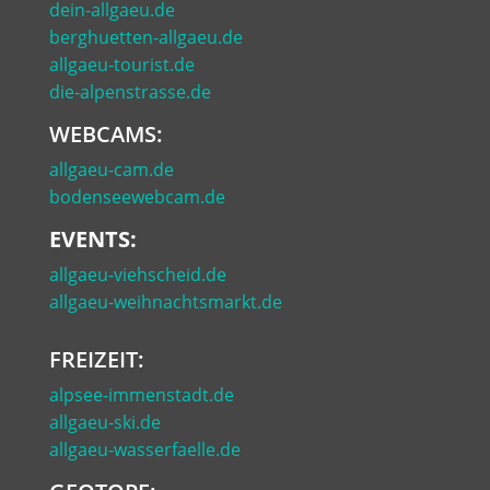
dein-allgaeu.de
berghuetten-allgaeu.de
allgaeu-tourist.de
die-alpenstrasse.de
WEBCAMS:
allgaeu-cam.de
bodenseewebcam.de
EVENTS:
allgaeu-viehscheid.de
allgaeu-weihnachtsmarkt.de
FREIZEIT:
alpsee-immenstadt.de
allgaeu-ski.de
allgaeu-wasserfaelle.de