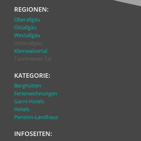
REGIONEN:
Oberallgäu
Ostallgäu
Westallgäu
Unterallgäu
Kleinwalsertal
Tannheimer Tal
KATEGORIE:
Berghütten
Ferienwohnungen
Garni-Hotels
Hotels
Pension-Landhaus
INFOSEITEN: