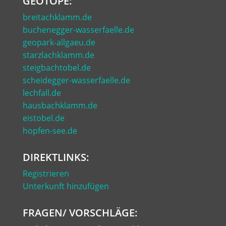
GEOTOPE:
breitachklamm.de
buchenegger-wasserfaelle.de
geopark-allgaeu.de
starzlachklamm.de
steigbachtobel.de
scheidegger-wasserfaelle.de
lechfall.de
hausbachklamm.de
eistobel.de
hopfen-see.de
DIREKTLINKS:
Registrieren
Unterkunft hinzufügen
FRAGEN/ VORSCHLÄGE: