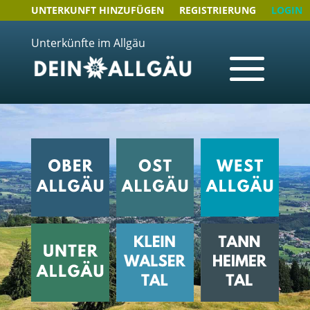
UNTERKUNFT HINZUFÜGEN
REGISTRIERUNG
LOGIN
Unterkünfte im Allgäu