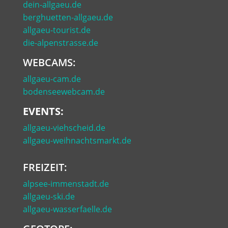
dein-allgaeu.de
berghuetten-allgaeu.de
allgaeu-tourist.de
die-alpenstrasse.de
WEBCAMS:
allgaeu-cam.de
bodenseewebcam.de
EVENTS:
allgaeu-viehscheid.de
allgaeu-weihnachtsmarkt.de
FREIZEIT:
alpsee-immenstadt.de
allgaeu-ski.de
allgaeu-wasserfaelle.de