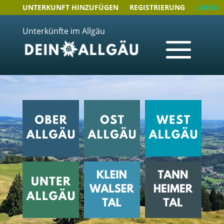
UNTERKUNFT HINZUFÜGEN
REGISTRIERUNG
LOGIN
Unterkünfte im Allgäu