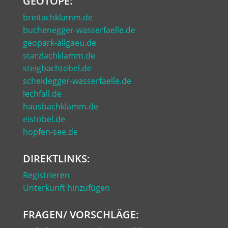
GEOTOPE:
breitachklamm.de
buchenegger-wasserfaelle.de
geopark-allgaeu.de
starzlachklamm.de
steigbachtobel.de
scheidegger-wasserfaelle.de
lechfall.de
hausbachklamm.de
eistobel.de
hopfen-see.de
DIREKTLINKS:
Registrieren
Unterkunft hinzufügen
FRAGEN/ VORSCHLÄGE: