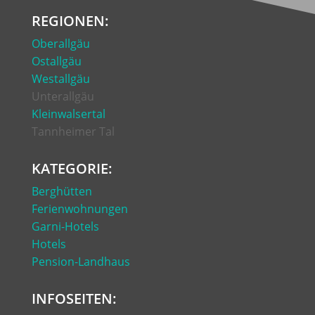
REGIONEN:
Oberallgäu
Ostallgäu
Westallgäu
Unterallgäu
Kleinwalsertal
Tannheimer Tal
KATEGORIE:
Berghütten
Ferienwohnungen
Garni-Hotels
Hotels
Pension-Landhaus
INFOSEITEN: